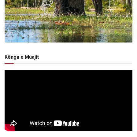
Kënga e Muajit