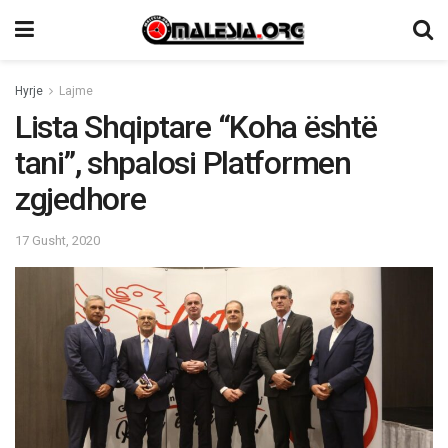
Hyrje
Lajme
Lista Shqiptare “Koha është
tani”, shpalosi Platformen
zgjedhore
17 Gusht, 2020