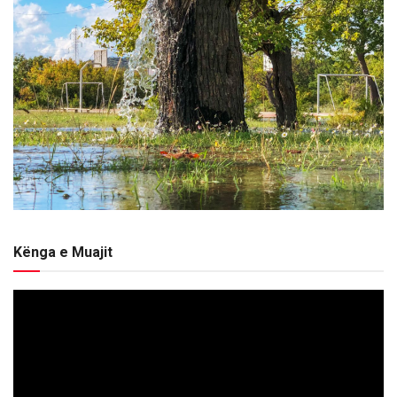
Kënga e Muajit