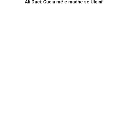
Ali Daci: Gucia më e madhe se Ulqini!