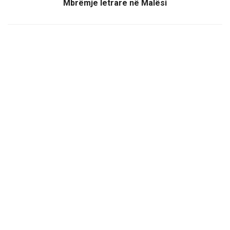
Mbrëmje letrare në Malësi