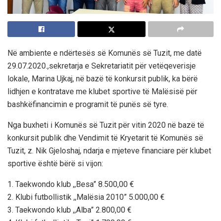
Në ambiente e ndërtesës së Komunës së Tuzit, me datë
29.07.2020.,sekretarja e Sekretariatit për vetëqeverisje
lokale, Marina Ujkaj, në bazë të konkursit publik, ka bërë
lidhjen e kontratave me klubet sportive të Malësisë për
bashkëfinancimin e programit të punës së tyre.
Nga buxheti i Komunës së Tuzit për vitin 2020 në bazë të
konkursit publik dhe Vendimit të Kryetarit të Komunës së
Tuzit, z. Nik Gjeloshaj, ndarja e mjeteve financiare për klubet
sportive është bërë si vijon:
1. Taekwondo klub ,,Besa” 8.500,00 €
2. Klubi futbollistik ,,Malësia 2010” 5.000,00 €
3. Taekwondo klub ,,Alba” 2.800,00 €