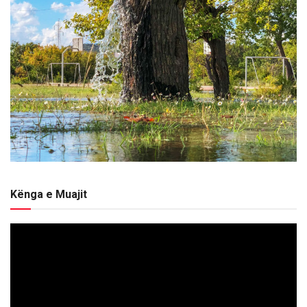
Kënga e Muajit