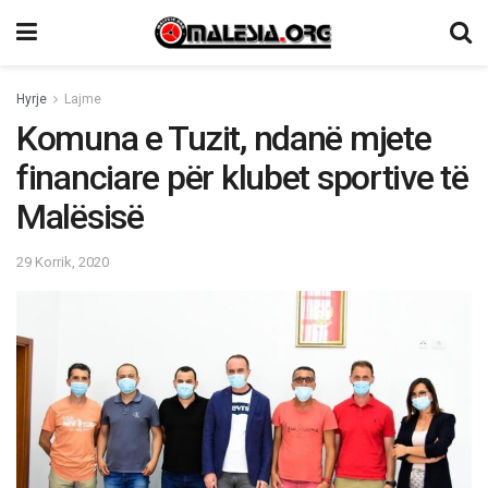
Hyrje
Lajme
Komuna e Tuzit, ndanë mjete
financiare për klubet sportive të
Malësisë
29 Korrik, 2020