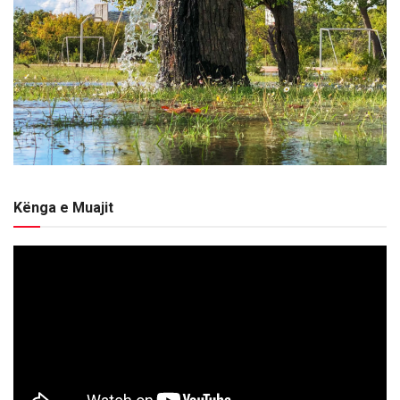
Kënga e Muajit