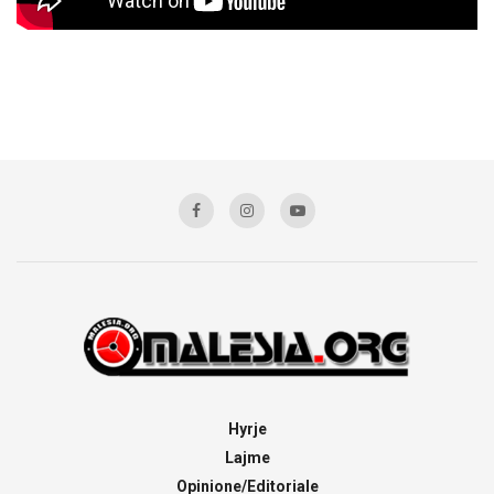
Hyrje
Lajme
Opinione/Editoriale