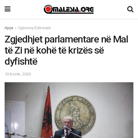
Hyrje
Opinione/Editoriale
Zgjedhjet parlamentare në Mal
të Zi në kohë të krizës së
dyfishtë
10 Korrik, 2020