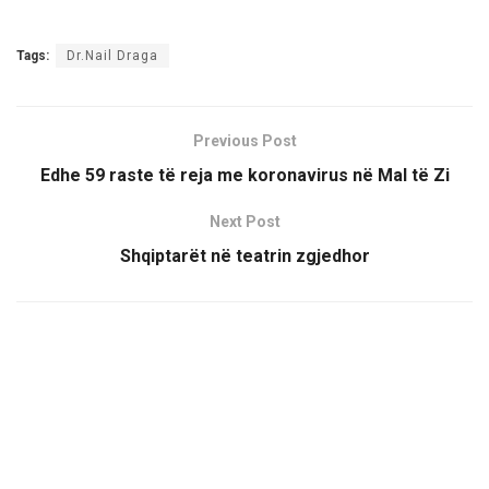
Tags:
Dr.Nail Draga
Previous Post
Edhe 59 raste të reja me koronavirus në Mal të Zi
Next Post
Shqiptarët në teatrin zgjedhor