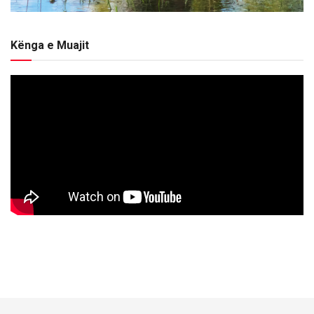
Kënga e Muajit