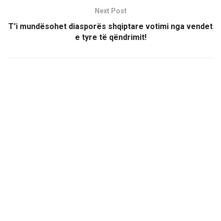
Next Post
T’i mundësohet diasporës shqiptare votimi nga vendet
e tyre të qëndrimit!