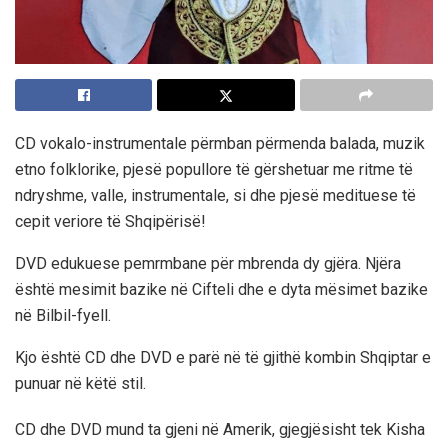
CD vokalo-instrumentale përmban përmenda balada, muzik
etno folklorike, pjesë popullore të gërshetuar me ritme të
ndryshme, valle, instrumentale, si dhe pjesë medituese të
cepit veriore të Shqipërisë!
DVD edukuese pemrmbane për mbrenda dy gjëra. Njëra
është mesimit bazike në Cifteli dhe e dyta mësimet bazike
në Bilbil-fyell.
Kjo është CD dhe DVD e parë në të gjithë kombin Shqiptar e
punuar në këtë stil.
CD dhe DVD mund ta gjeni në Amerik, gjegjësisht tek Kisha