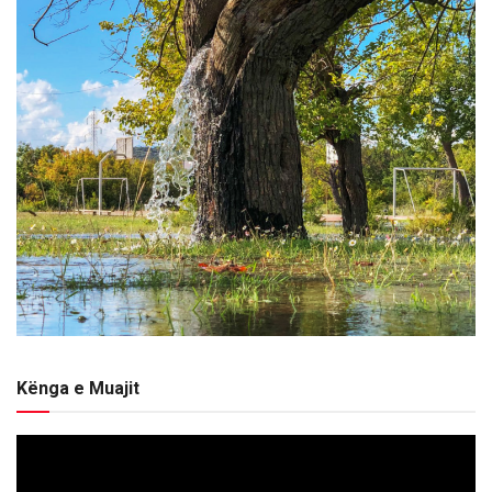
Kënga e Muajit