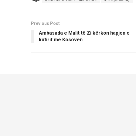
Previous Post
Ambasada e Malit të Zi kërkon hapjen e
kufirit me Kosovën