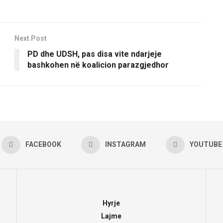
Next Post
PD dhe UDSH, pas disa vite ndarjeje
bashkohen në koalicion parazgjedhor
FACEBOOK
INSTAGRAM
YOUTUBE
Hyrje
Lajme