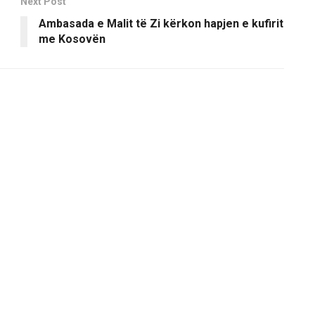
Next Post
Ambasada e Malit të Zi kërkon hapjen e kufirit
me Kosovën