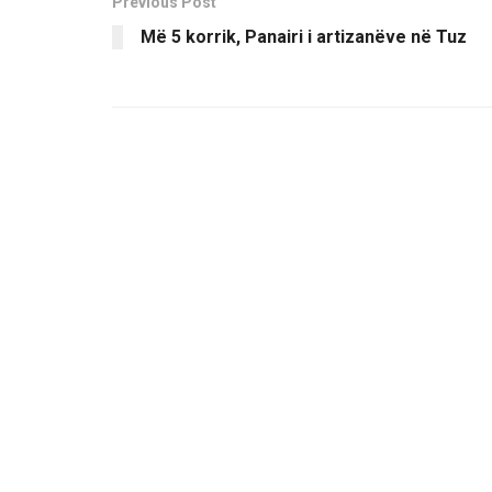
Previous Post
Më 5 korrik, Panairi i artizanëve në Tuz