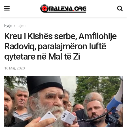
Hyrje
Lajme
Kreu i Kishës serbe, Amfilohije
Radoviq, paralajmëron luftë
qytetare në Mal të Zi
16 Maj, 2020