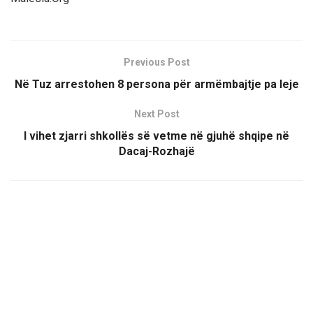
Previous Post
Në Tuz arrestohen 8 persona për armëmbajtje pa leje
Next Post
I vihet zjarri shkollës së vetme në gjuhë shqipe në
Dacaj-Rozhajë