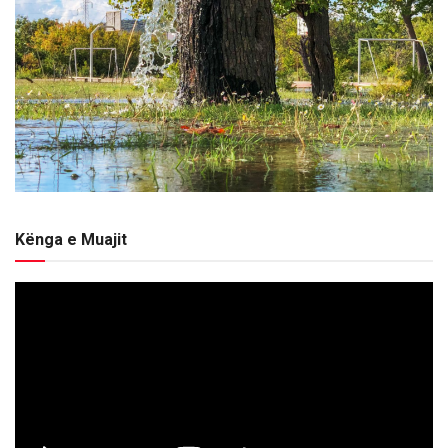
Kënga e Muajit