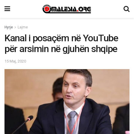
Hyrje
Lajme
Kanal i posaçëm në YouTube
për arsimin në gjuhën shqipe
15 Maj, 2020