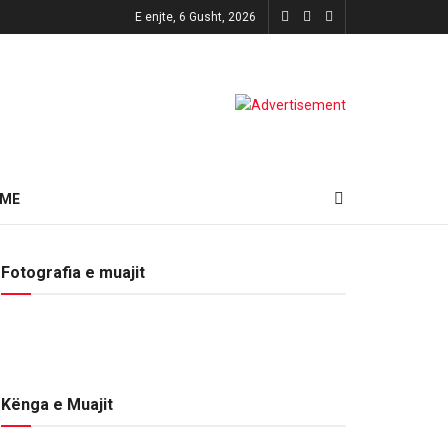
E enjte, 6 Gusht, 2026
HME
Fotografia e muajit
Kënga e Muajit