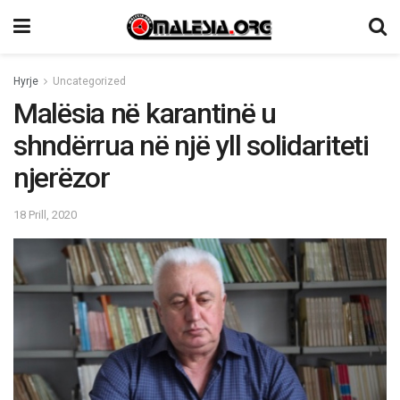
Hyrje
Uncategorized
Malësia në karantinë u
shndërrua në një yll solidariteti
njerëzor
18 Prill, 2020