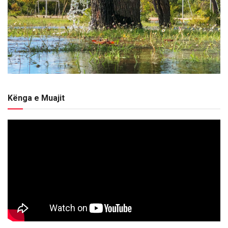
Kënga e Muajit