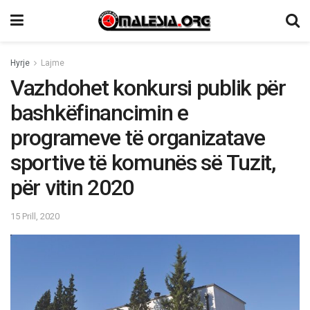
Hyrje
Lajme
Vazhdohet konkursi publik për
bashkëfinancimin e
programeve të organizatave
sportive të komunës së Tuzit,
për vitin 2020
15 Prill, 2020