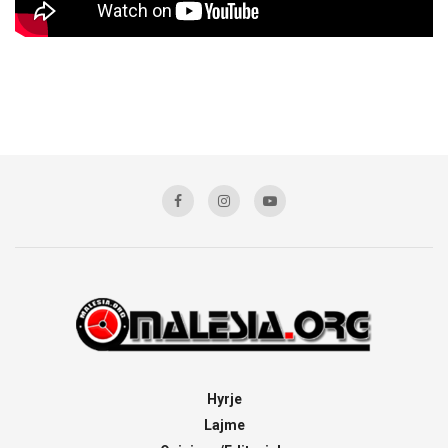
Hyrje
Lajme