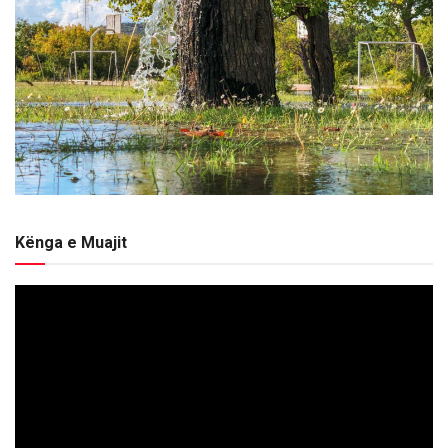
Kënga e Muajit