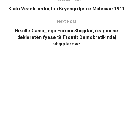
Kadri Veseli përkujton Kryengritjen e Malësisë 1911
Next Post
Nikollë Camaj, nga Forumi Shqiptar, reagon në
deklaratën fyese të Frontit Demokratik ndaj
shqiptarëve