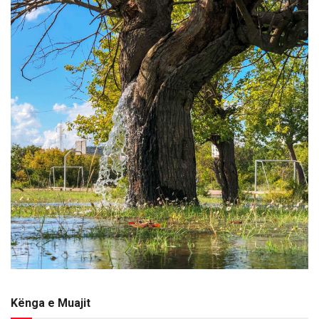
Kënga e Muajit