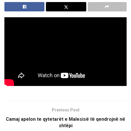
Previous Post
Camaj apelon te qytetarët e Malesisë të qendrojnë në
shtëpi