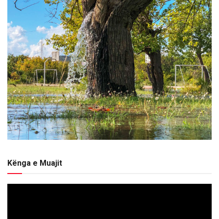
Kënga e Muajit