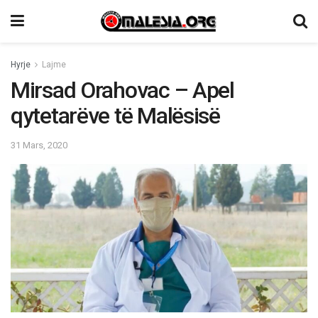
Hyrje
Lajme
Mirsad Orahovac – Apel
qytetarëve të Malësisë
31 Mars, 2020