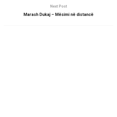
Next Post
Marash Dukaj – Mësimi në distancë