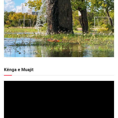
Kënga e Muajit