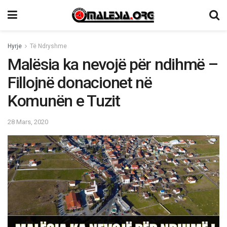
Hyrje
Të Ndryshme
Malësia ka nevojë për ndihmë –
Fillojnë donacionet në
Komunën e Tuzit
28 Mars, 2020