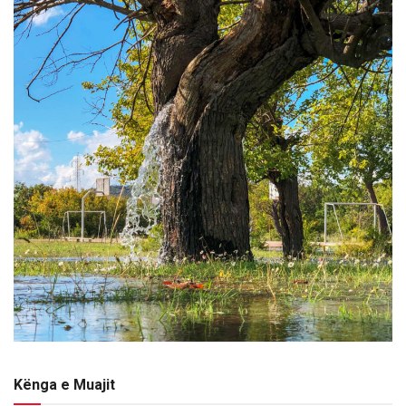
Kënga e Muajit