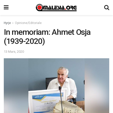
Hyrje
Opinione/Editoriale
In memoriam: Ahmet Osja
(1939-2020)
13 Mars, 2020