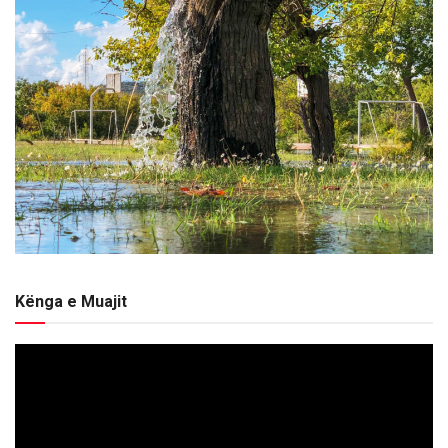
Kënga e Muajit