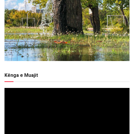
Kënga e Muajit