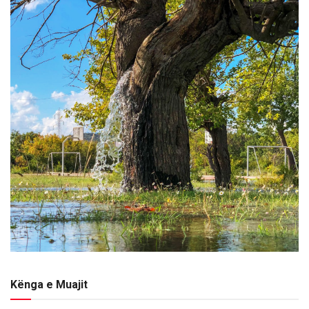
Kënga e Muajit