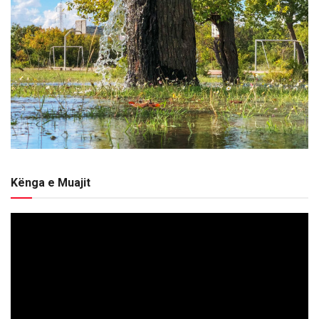
Kënga e Muajit