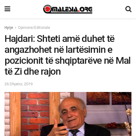
Hyrje
Opinione/Editoriale
Hajdari: Shteti amë duhet të
angazhohet në lartësimin e
pozicionit të shqiptarëve në Mal
të Zi dhe rajon
26 Dhjetor, 2019