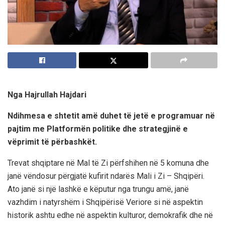
Nga Hajrullah Hajdari
Ndihmesa e shtetit amë duhet të jetë e programuar në
pajtim me Platformën politike dhe strategjinë e
vëprimit të përbashkët.
Trevat shqiptare në Mal të Zi përfshihen në 5 komuna dhe
janë vëndosur përgjatë kufirit ndarës Mali i Zi – Shqipëri.
Ato janë si një lashkë e këputur nga trungu amë, janë
vazhdim i natyrshëm i Shqipërisë Veriore si në aspektin
historik ashtu edhe në aspektin kulturor, demokrafik dhe në