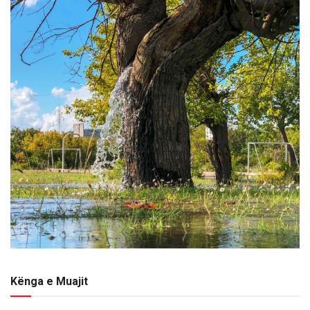
Kënga e Muajit