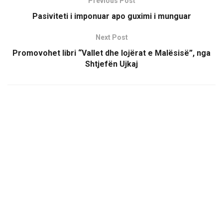
Previous Post
Pasiviteti i imponuar apo guximi i munguar
Next Post
Promovohet libri “Vallet dhe lojërat e Malësisë”, nga
Shtjefën Ujkaj