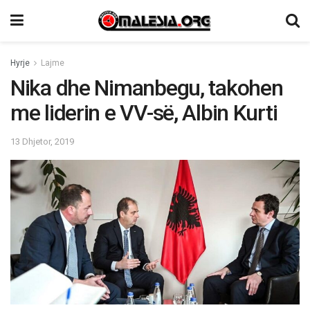
Hyrje
Lajme
Nika dhe Nimanbegu, takohen
me liderin e VV-së, Albin Kurti
13 Dhjetor, 2019