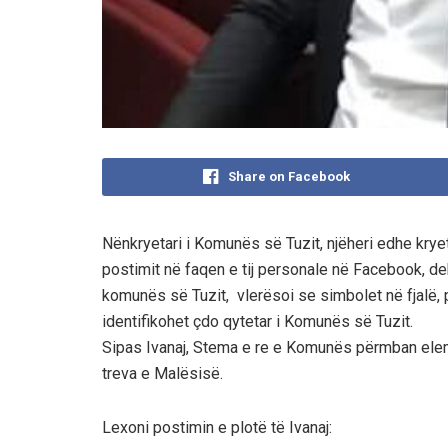
Share on Facebook
Nënkryetari i Komunës së Tuzit, njëheri edhe kryet
postimit në faqen e tij personale në Facebook, d
komunës së Tuzit, vlerësoi se simbolet në fjalë,
identifikohet çdo qytetar i Komunës së Tuzit.
Sipas Ivanaj, Stema e re e Komunës përmban element
treva e Malësisë.
Lexoni postimin e plotë të Ivanaj: