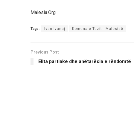
Malesia.Org
Tags:
Ivan Ivanaj
Komuna e Tuzit - Malësisë
Previous Post
Elita partiake dhe anëtarësia e rëndomtë