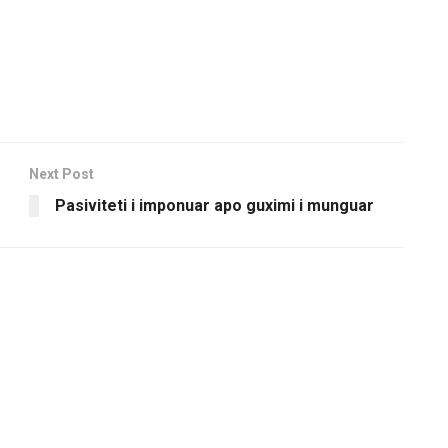
Next Post
Pasiviteti i imponuar apo guximi i munguar