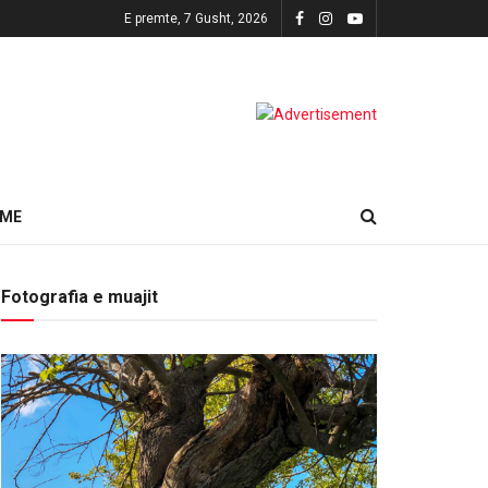
E premte, 7 Gusht, 2026
HME
Fotografia e muajit