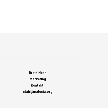
Rreth Nesh
Marketing
Kontakti
stafi@malesia.org