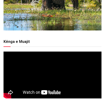
Kënga e Muajit