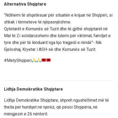
Alternativa Shqiptare
“Ndihemi të shqetësuar për situatën e krijuar në Shqipëri, si
shkak i tërmeteve të njëpasnjëshme.
Qytetarët e Komunës së Tuzit dhe të gjithë shqiptarët në
Mal të Zi solidarizohemi dhe lutemi për viktimat, familjet e
tyre dhe për të lënduarit nga kjo tragjedi e rëndë”- Nik
Gjeloshaj, Kryetar i ASH-së dhe Komunës së Tuzit.
#MetyShqiperi
Lidhja Demokratike Shqiptare
Lidhja Demokratike Shqiptare, shpreh ngushëllimet më të
thella për humbjet në njerëz, që pësoi Shqipëria, në
mëngjesin e 26 nëntorit.