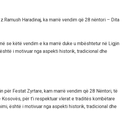
 z.Ramush Haradinaj, ka marrë vendim që 28 nëntori – Dita
në se këtë vendim e ka marrë duke u mbështetur në Ligjin
është i motivuar nga aspekti historik, tradicional dhe
jin për Festat Zyrtare, kam marrë vendim që 28 Nëntori, të
ë Kosovës, për t’i respektuar vlerat e traditës kombëtare
imi, është i motivuar nga aspekti historik, tradicional dhe