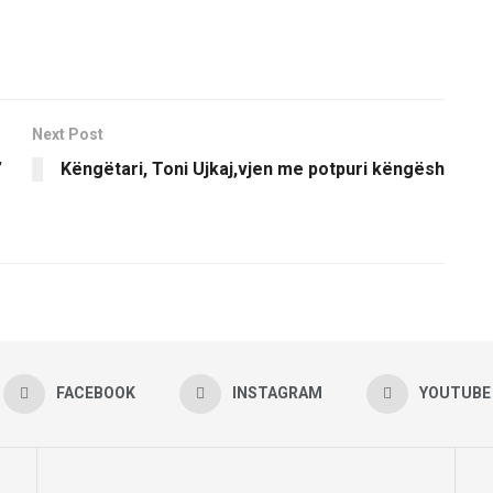
Next Post
”
Këngëtari, Toni Ujkaj,vjen me potpuri këngësh
FACEBOOK
INSTAGRAM
YOUTUBE