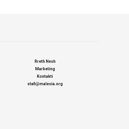
Rreth Nesh
Marketing
Kontakti
stafi@malesia.org