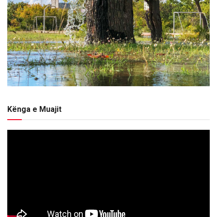
Kënga e Muajit