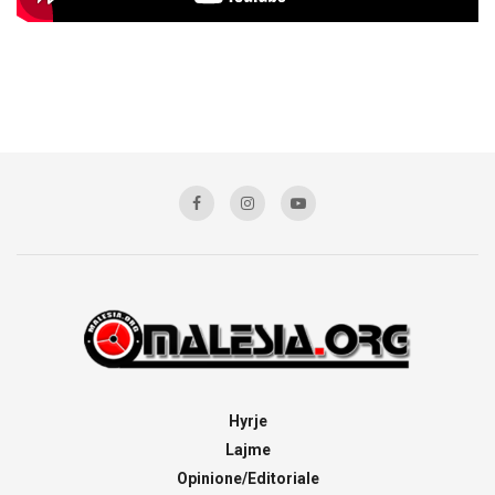
Hyrje
Lajme
Opinione/Editoriale