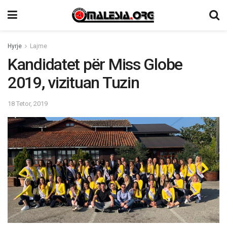
Hyrje
Lajme
Kandidatet për Miss Globe
2019, vizituan Tuzin
18 Tetor, 2019