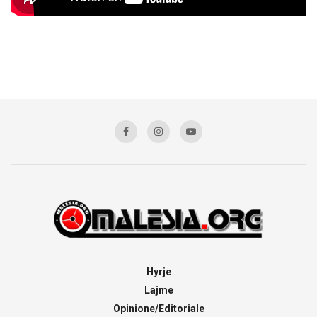
Hyrje
Lajme
Opinione/Editoriale