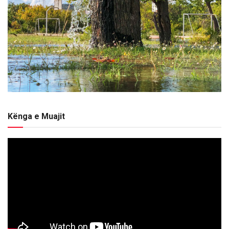
Kënga e Muajit