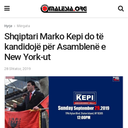
Hyrje
Mërgata
Shqiptari Marko Kepi do të
kandidojë për Asamblenë e
New York-ut
28 Shtator, 2019