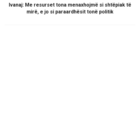
Ivanaj: Me resurset tona menaxhojmë si shtëpiak të
mirë, e jo si paraardhësit tonë politik