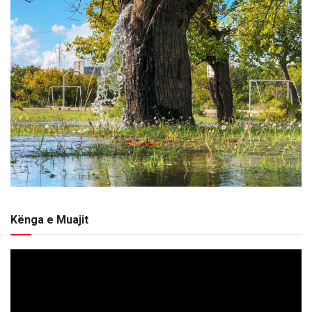
Kënga e Muajit