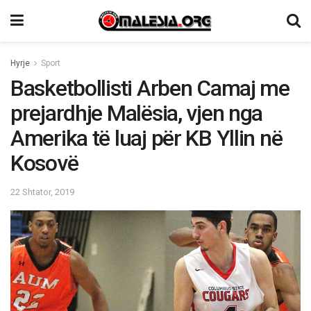
Hyrje
Sport
Basketbollisti Arben Camaj me
prejardhje Malësia, vjen nga
Amerika të luaj për KB Yllin në
Kosovë
22 Shtator, 2019