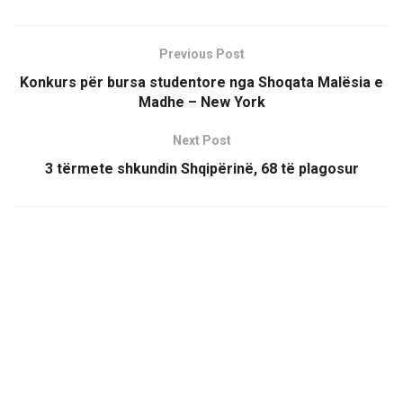
Previous Post
Konkurs për bursa studentore nga Shoqata Malësia e
Madhe – New York
Next Post
3 tërmete shkundin Shqipërinë, 68 të plagosur