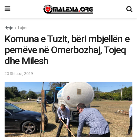
Hyrje
Lajme
Komuna e Tuzit, bëri mbjellën e
pemëve në Omerbozhaj, Tojeq
dhe Milesh
20 Shtator, 2019