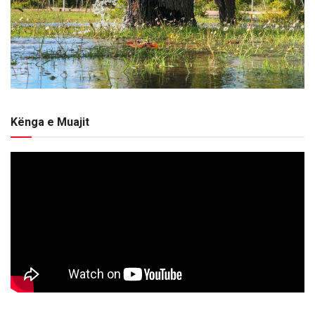
Kënga e Muajit