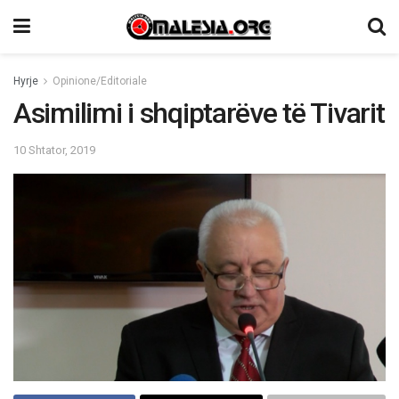
Hyrje
Opinione/Editoriale
Asimilimi i shqiptarëve të Tivarit
10 Shtator, 2019