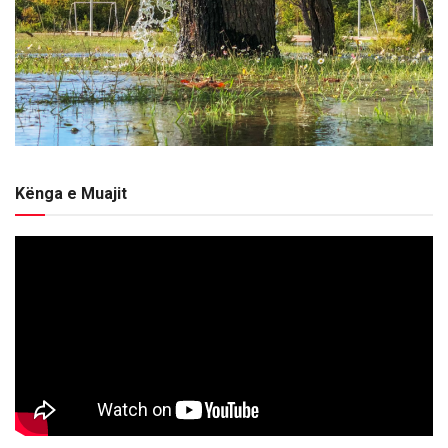
Kënga e Muajit