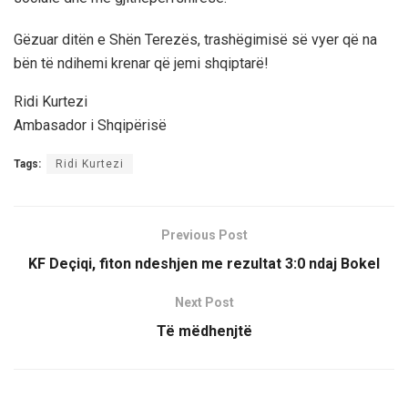
Gëzuar ditën e Shën Terezës, trashëgimisë së vyer që na
bën të ndihemi krenar që jemi shqiptarë!
Ridi Kurtezi
Ambasador i Shqipërisë
Tags:
Ridi Kurtezi
Previous Post
KF Deçiqi, fiton ndeshjen me rezultat 3:0 ndaj Bokel
Next Post
Të mëdhenjtë