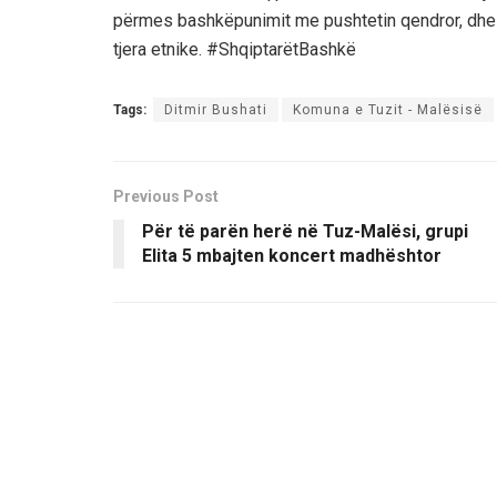
përmes bashkëpunimit me pushtetin qendror, dhe
tjera etnike. #ShqiptarëtBashkë
Tags:
Ditmir Bushati
Komuna e Tuzit - Malësisë
Previous Post
Për të parën herë në Tuz-Malësi, grupi
Elita 5 mbajten koncert madhështor