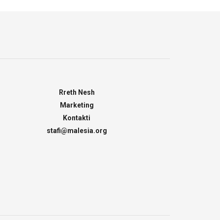
Rreth Nesh
Marketing
Kontakti
stafi@malesia.org