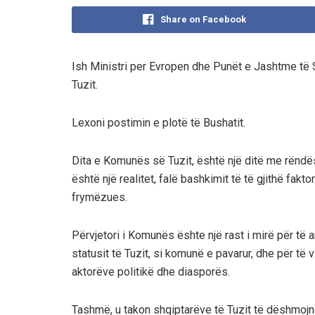
Share on Facebook
Ish Ministri per Evropen dhe Punët e Jashtme të S
Tuzit.
Lexoni postimin e plotë të Bushatit.
Dita e Komunës së Tuzit, është një ditë me rëndë
është një realitet, falë bashkimit të të gjithë fak
frymëzues.
Përvjetori i Komunës ështe një rast i mirë për të a
statusit të Tuzit, si komunë e pavarur, dhe për të
aktorëve politikë dhe diasporës.
Tashmë, u takon shqiptarëve të Tuzit të dëshmojnë