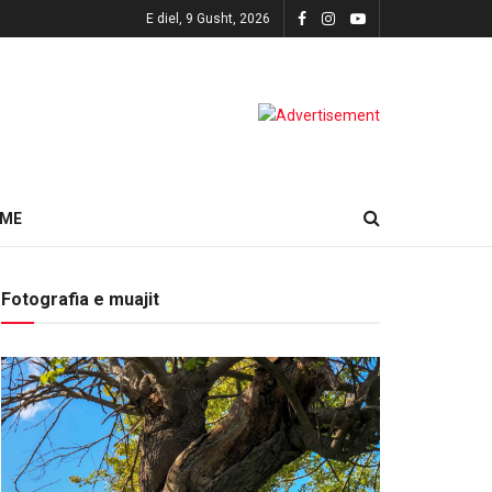
E diel, 9 Gusht, 2026
HME
Fotografia e muajit