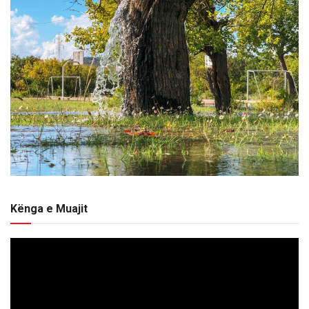
Kënga e Muajit