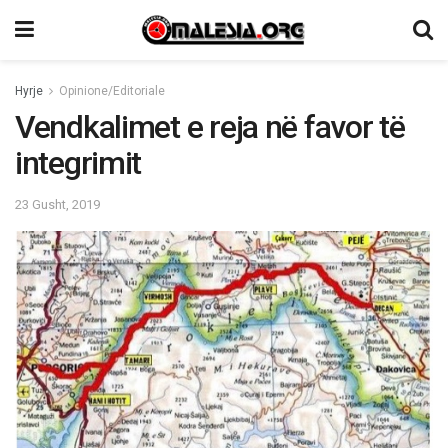
Hyrje
Opinione/Editoriale
Vendkalimet e reja në favor të
integrimit
23 Gusht, 2019