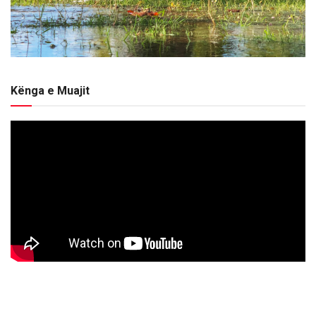
Kënga e Muajit