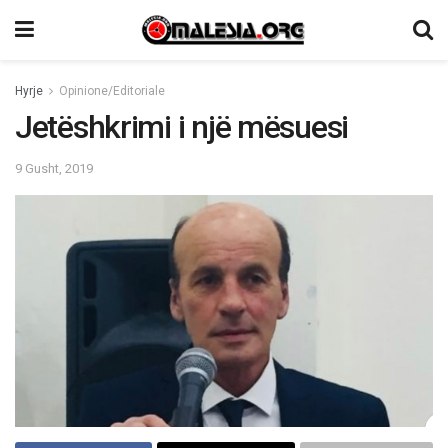
Hyrje
Opinione/Editoriale
Jetëshkrimi i një mësuesi
9 Gusht, 2019