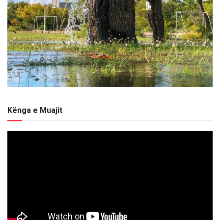
Kënga e Muajit