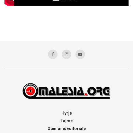
Hyrje
Lajme
Opinione/Editoriale