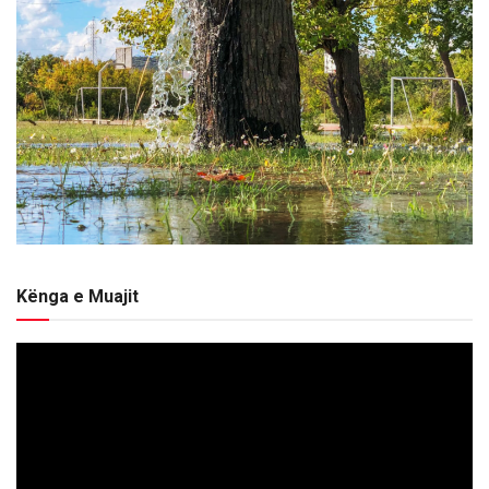
Kënga e Muajit