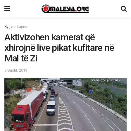
Hyrje
Lajme
Aktivizohen kamerat që
xhirojnë live pikat kufitare në
Mal të Zi
6 Gusht, 2019