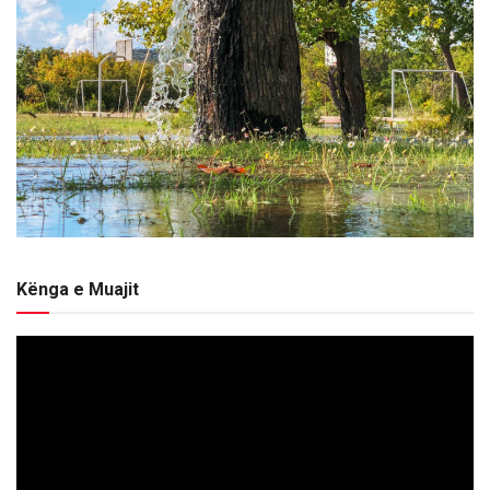
Kënga e Muajit