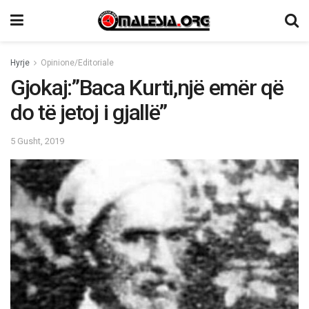
Hyrje
Opinione/Editoriale
Gjokaj:”Baca Kurti,një emër që
do të jetoj i gjallë”
5 Gusht, 2019