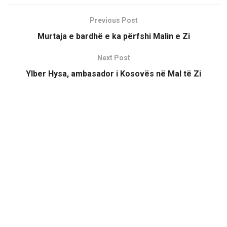
Previous Post
Murtaja e bardhë e ka përfshi Malin e Zi
Next Post
Ylber Hysa, ambasador i Kosovës në Mal të Zi