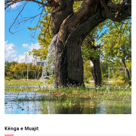
Kënga e Muajit