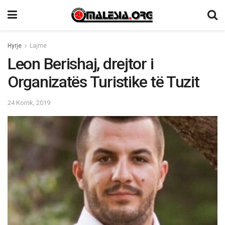
Hyrje
Lajme
Leon Berishaj, drejtor i
Organizatës Turistike të Tuzit
24 Korrik, 2019