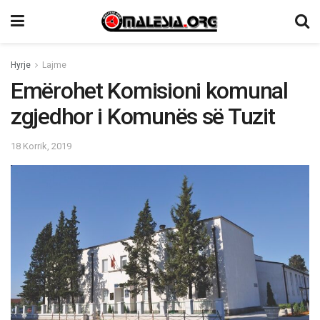
Hyrje
Lajme
Emërohet Komisioni komunal
zgjedhor i Komunës së Tuzit
18 Korrik, 2019