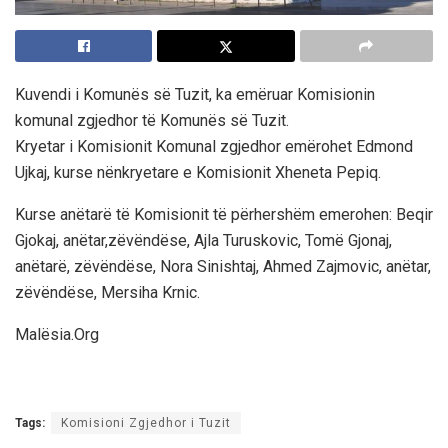
Kuvendi i Komunës së Tuzit, ka emëruar Komisionin
komunal zgjedhor të Komunës së Tuzit.
Kryetar i Komisionit Komunal zgjedhor emërohet Edmond
Ujkaj, kurse nënkryetare e Komisionit Xheneta Pepiq.
Kurse anëtarë të Komisionit të përhershëm emerohen: Beqir
Gjokaj, anëtar,zëvëndëse, Ajla Turuskovic, Tomë Gjonaj,
anëtarë, zëvëndëse, Nora Sinishtaj, Ahmed Zajmovic, anëtar,
zëvëndëse, Mersiha Krnic.
Malësia.Org
Tags:
Komisioni Zgjedhor i Tuzit