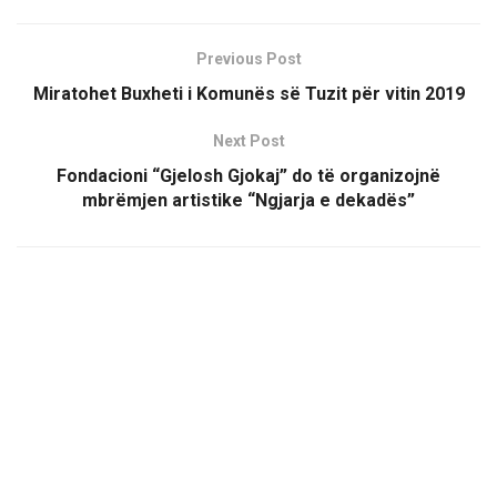
Previous Post
Miratohet Buxheti i Komunës së Tuzit për vitin 2019
Next Post
Fondacioni “Gjelosh Gjokaj” do të organizojnë
mbrëmjen artistike “Ngjarja e dekadës”