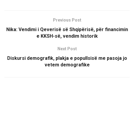
Previous Post
Nika: Vendimi i Qeverisë së Shqipërisë, për financimin
e KKSH-së, vendim historik
Next Post
Diskursi demografik, plakja e popullsisë me pasoja jo
vetem demografike