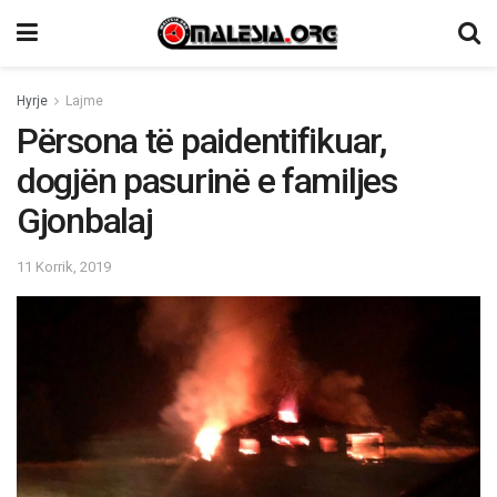
Hyrje
Lajme
Përsona të paidentifikuar,
dogjën pasurinë e familjes
Gjonbalaj
11 Korrik, 2019