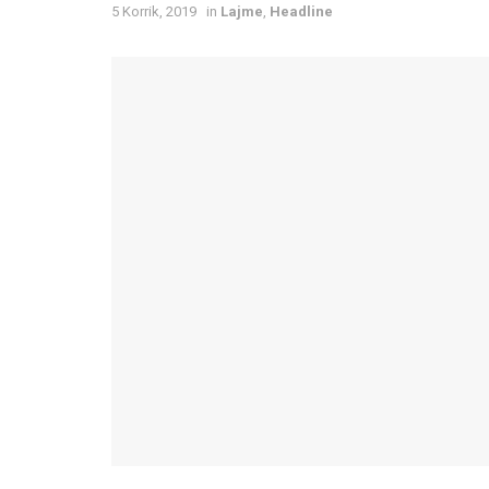
5 Korrik, 2019
in
Lajme
,
Headline