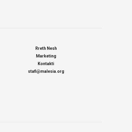
Rreth Nesh
Marketing
Kontakti
stafi@malesia.org