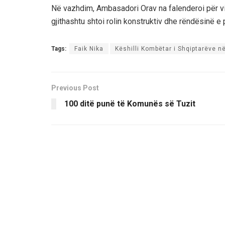
Në vazhdim, Ambasadori Orav na falenderoi për vi
gjithashtu shtoi rolin konstruktiv dhe rëndësinë e 
Tags:
Faik Nika
Këshilli Kombëtar i Shqiptarëve n
Previous Post
100 ditë punë të Komunës së Tuzit