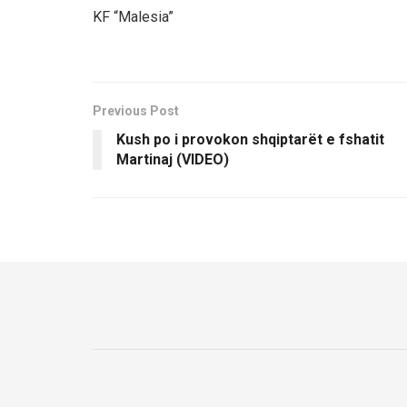
KF “Malesia”
Previous Post
Kush po i provokon shqiptarët e fshatit
Martinaj (VIDEO)