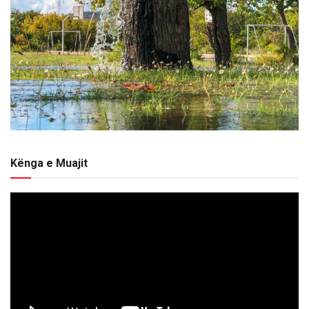
Kënga e Muajit