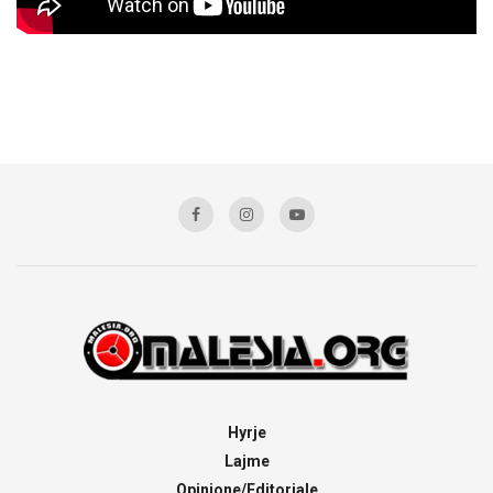
Hyrje
Lajme
Opinione/Editoriale