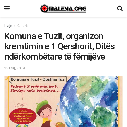
Hyrje
Kulturë
Komuna e Tuzit, organizon
kremtimin e 1 Qershorit, Ditës
ndërkombëtare të fëmijëve
28 Maj, 2019