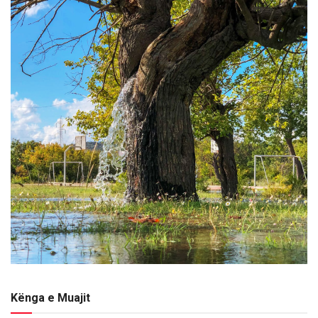
Kënga e Muajit