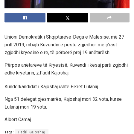
Unioni Demokratik i Shqiptarëve-Dega e Malësisë, më 27
prill 2019, mbajti Kuvendin e pestë zgjedhor, me ç’rast
zgjodhi kryesinë e re, të përbërë prej 19 anëtarësh.
Përpos anëtarëve të Kryesisë, Kuvendi i kësaj parti zgjodhi
edhe kryetarin, z.Fadil Kajoshaj.
Kundërkandidat i Kajoshaj ishte Fikret Lulanaj.
Nga 51 delegat pjesmarrës, Kajoshaj mori 32 vota, kurse
Lulanaj mori 19 vota.
Albert Camaj
Tags:
Fadil Kajoshaj